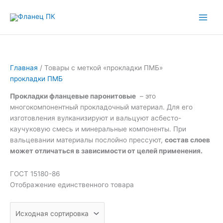
Перейти
к
содержимому
Главная
/ Товары с меткой «прокладки ПМБ»
прокладки ПМБ
Прокладки фланцевые паронитовые
– это
многокомпонентный прокладочный материал. Для его
изготовления вулканизируют и вальцуют асбесто-
каучуковую смесь и минеральные компоненты. При
вальцевании материалы послойно прессуют,
состав слоев
может отличаться в зависимости от целей применения.
ГОСТ 15180-86
Отображение единственного товара