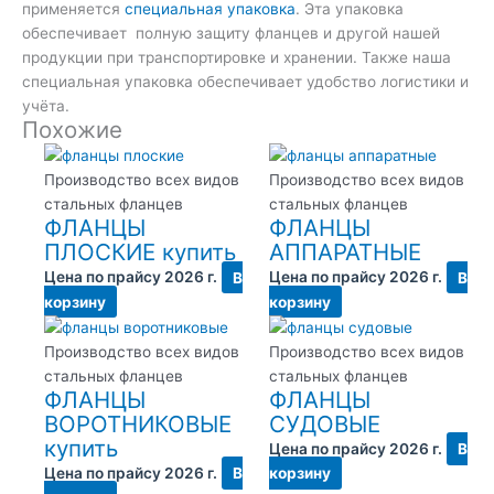
применяется
специальная упаковка
. Эта упаковка
обеспечивает полную защиту фланцев и другой нашей
продукции при транспортировке и хранении. Также наша
специальная упаковка обеспечивает удобство логистики и
учёта.
Похожие
Производство всех видов
Производство всех видов
стальных фланцев
стальных фланцев
ФЛАНЦЫ
ФЛАНЦЫ
ПЛОСКИЕ купить
АППАРАТНЫЕ
Цена по прайсу 2026 г.
В
Цена по прайсу 2026 г.
В
корзину
корзину
Производство всех видов
Производство всех видов
стальных фланцев
стальных фланцев
ФЛАНЦЫ
ФЛАНЦЫ
ВОРОТНИКОВЫЕ
СУДОВЫЕ
купить
Цена по прайсу 2026 г.
В
Цена по прайсу 2026 г.
В
корзину