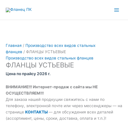
Перейти
Количество
к
товара
содержимому
ФЛАНЦЫ
УСТЬЕВЫЕ
Главная
/
Производство всех видов стальных
фланцев
/ ФЛАНЦЫ УСТЬЕВЫЕ
Производство всех видов стальных фланцев
ФЛАНЦЫ УСТЬЕВЫЕ
Цена по прайсу 2026 г.
ВНИМАНИЕ!!! Интернет-продаж с сайта мы НЕ
ОСУЩЕСТВЛЯЕМ!!!
Для заказа нашей продкуции свяжитесь с нами по
телефону, электронной почте или через мессенджеры — на
странице
КОНТАКТЫ
— для обсуждения всех деталей
(ассортимент, цены, сроки, доставка, оплата и т.п.)!