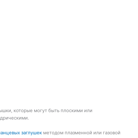
шки, которые могут быть плоскими или
ндрическими.
анцевых заглушек
методом плазменной или газовой