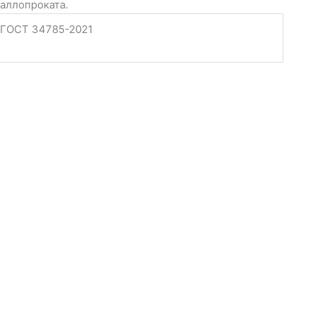
таллопроката.
 ГОСТ 34785-2021