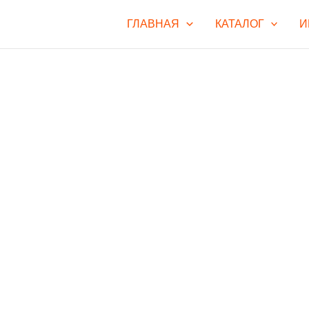
ГЛАВНАЯ
КАТАЛОГ
И