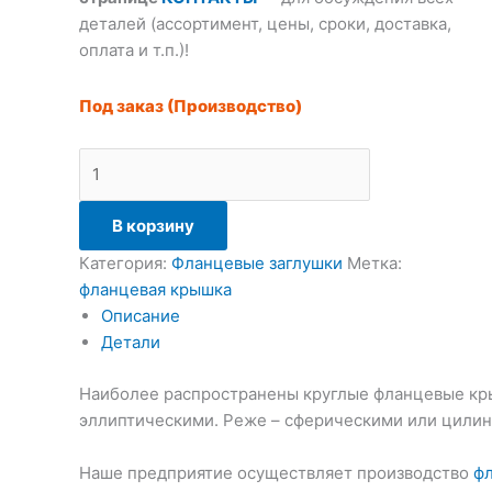
деталей (ассортимент, цены, сроки, доставка,
оплата и т.п.)!
Под заказ (Производство)
В корзину
Категория:
Фланцевые заглушки
Метка:
фланцевая крышка
Описание
Детали
Наиболее распространены круглые фланцевые кры
эллиптическими. Реже – сферическими или цили
Наше предприятие осуществляет производство
фл