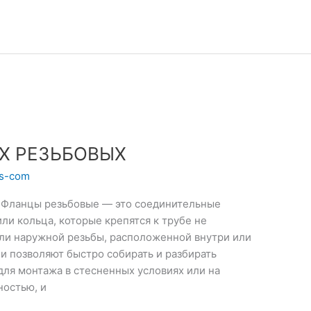
АХ РЕЗЬБОВЫХ
ts-com
ланцы резьбовые — это соединительные
ли кольца, которые крепятся к трубе не
или наружной резьбы, расположенной внутри или
и позволяют быстро собирать и разбирать
 для монтажа в стесненных условиях или на
ностью, и