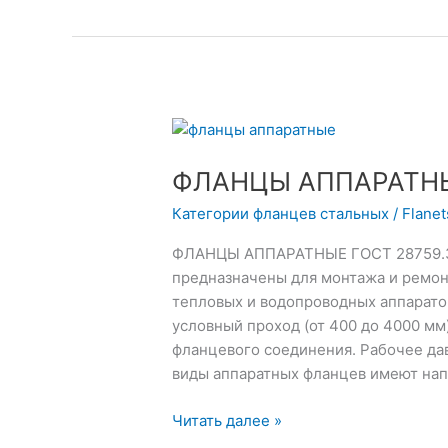
ФЛАНЦЫ
АППАРАТНЫЕ
ФЛАНЦЫ АППАРАТНЫЕ
ГОСТ
28759.3-
Категории фланцев стальных
/
Flane
90
ФЛАНЦЫ АППАРАТНЫЕ ГОСТ 28759.3
предназначены для монтажа и ремонт
тепловых и водопроводных аппарато
условный проход (от 400 до 4000 мм
фланцевого соединения. Рабочее дав
виды аппаратных фланцев имеют нап
Читать далее »