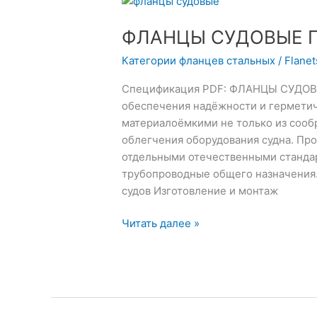
СУДОВЫЕ
ФЛАНЦЫ СУДОВЫЕ Г
ГОСТ
1536-
Категории фланцев стальных
/
Flane
46
Спецификация PDF: ФЛАНЦЫ СУДОВЫ
обеспечения надёжности и гермети
материалоёмкими не только из сооб
облегчения оборудования судна. Пр
отдельными отечественными станда
трубопроводные общего назначения.
судов Изготовление и монтаж
Читать далее »