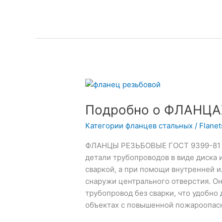
Подробно
о
Подробно о ФЛАНЦ
ФЛАНЦАХ
РЕЗЬБОВЫХ
Категории фланцев стальных
/
Flane
ФЛАНЦЫ РЕЗЬБОВЫЕ ГОСТ 9399-81 Ф
детали трубопроводов в виде диска и
сваркой, а при помощи внутренней 
снаружи центрального отверстия. Он
трубопровод без сварки, что удобно
объектах с повышенной пожароопас