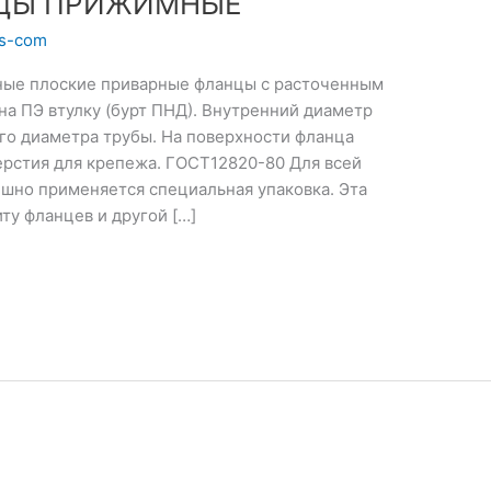
НЦЫ ПРИЖИМНЫЕ
ts-com
ые плоские приварные фланцы с расточенным
а ПЭ втулку (бурт ПНД). Внутренний диаметр
о диаметра трубы. На поверхности фланца
рстия для крепежа. ГОСТ12820-80 Для всей
ешно применяется специальная упаковка. Эта
ту фланцев и другой […]