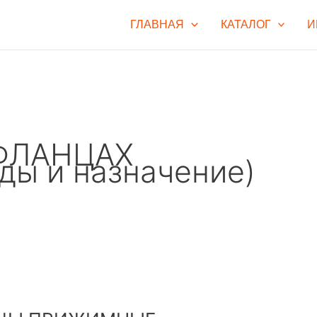
ГЛАВНАЯ
КАТАЛОГ
И
 ФЛАНЦАХ
ды и назначение)