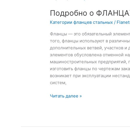
о
Подробно о ФЛАНЦ
ФЛАНЦАХ
ПО
Категории фланцев стальных
/
Flane
ЧЕРТЕЖАМ
Фланцы — это обязательный элемен
того, фланцы используют в различны
дополнительных ветвей, участков и 
элементов обусловлена отменной на
машиностроительных предприятий, п
изготовить фланцы по чертежам зака
возникает при эксплуатации нестан
систем,
Читать далее »