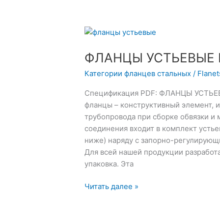
ФЛАНЦЫ
УСТЬЕВЫЕ
ФЛАНЦЫ УСТЬЕВЫЕ Г
ГОСТ
28919-
Категории фланцев стальных
/
Flane
91
Спецификация PDF: ФЛАНЦЫ УСТЬЕВ
фланцы – конструктивный элемент, 
трубопровода при сборке обвязки и 
соединения входит в комплект устье
ниже) наряду с запорно-регулирующ
Для всей нашей продукции разработ
упаковка. Эта
Читать далее »