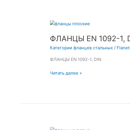
ФЛАНЦЫ
EN
ФЛАНЦЫ EN 1092-1, 
1092-
1,
Категории фланцев стальных
/
Flane
DIN
ФЛАНЦЫ EN 1092-1, DIN
Читать далее »
ФЛАНЦЫ