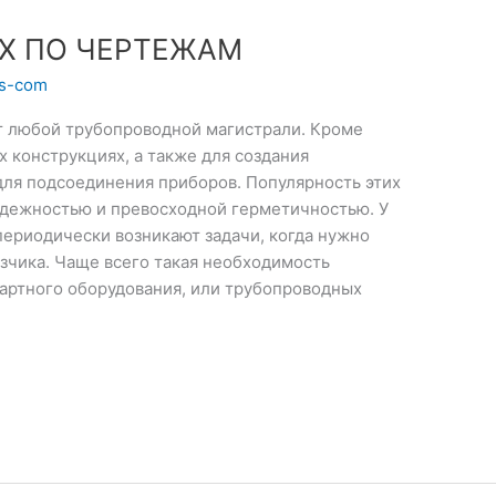
АХ ПО ЧЕРТЕЖАМ
ts-com
т любой трубопроводной магистрали. Кроме
х конструкциях, а также для создания
для подсоединения приборов. Популярность этих
дежностью и превосходной герметичностью. У
ериодически возникают задачи, когда нужно
зчика. Чаще всего такая необходимость
дартного оборудования, или трубопроводных