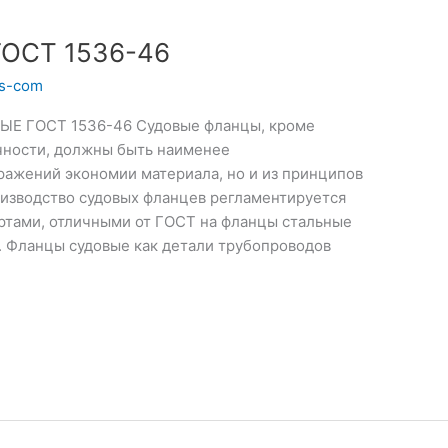
ОСТ 1536-46
ts-com
Е ГОСТ 1536-46 Судовые фланцы, кроме
чности, должны быть наименее
ражений экономии материала, но и из принципов
оизводство судовых фланцев регламентируется
ртами, отличными от ГОСТ на фланцы стальные
 Фланцы судовые как детали трубопроводов